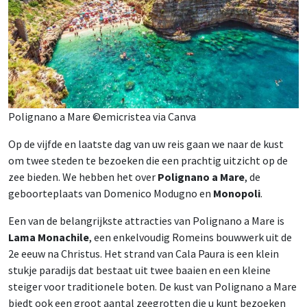
Polignano a Mare ©emicristea via Canva
Op de vijfde en laatste dag van uw reis gaan we naar de kust
om twee steden te bezoeken die een prachtig uitzicht op de
zee bieden. We hebben het over
Polignano a Mare
, de
geboorteplaats van Domenico Modugno en
Monopoli
.
Een van de belangrijkste attracties van Polignano a Mare is
Lama Monachile
, een enkelvoudig Romeins bouwwerk uit de
2e eeuw na Christus. Het strand van Cala Paura is een klein
stukje paradijs dat bestaat uit twee baaien en een kleine
steiger voor traditionele boten. De kust van Polignano a Mare
biedt ook een groot aantal zeegrotten die u kunt bezoeken