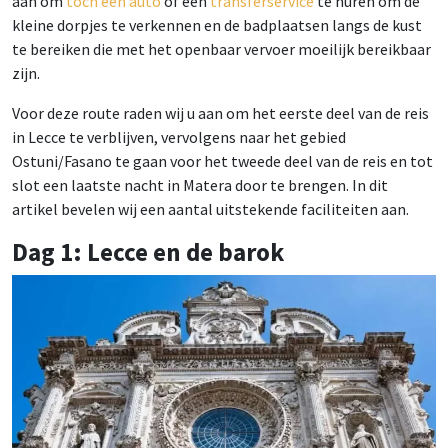
aan om
toch een auto
of een
transferservice
te huren om de
kleine dorpjes te verkennen en de badplaatsen langs de kust
te bereiken die met het openbaar vervoer moeilijk bereikbaar
zijn.
Voor deze route raden wij u aan om het eerste deel van de reis
in Lecce te verblijven, vervolgens naar het gebied
Ostuni/Fasano te gaan voor het tweede deel van de reis en tot
slot een laatste nacht in Matera door te brengen. In dit
artikel bevelen wij een aantal uitstekende faciliteiten aan.
Dag 1: Lecce en de barok