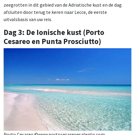
zeegrotten in dit gebied van de Adriatische kust en de dag
afsluiten door terug te keren naar Lecce, de eerste
uitvalsbasis van uw reis.
Dag 3: De Ionische kust (Porto
Cesareo en Punta Prosciutto)
Porto Cesareo ©www.portocesareoesalento.com