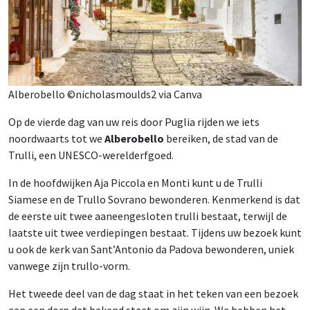
Alberobello ©nicholasmoulds2 via Canva
Op de vierde dag van uw reis door Puglia rijden we iets
noordwaarts tot we
Alberobello
bereiken, de stad van de
Trulli, een UNESCO-werelderfgoed.
In de hoofdwijken Aja Piccola en Monti kunt u de Trulli
Siamese en de Trullo Sovrano bewonderen. Kenmerkend is dat
de eerste uit twee aaneengesloten trulli bestaat, terwijl de
laatste uit twee verdiepingen bestaat. Tijdens uw bezoek kunt
u ook de kerk van Sant’Antonio da Padova bewonderen, uniek
vanwege zijn trullo-vorm.
Het tweede deel van de dag staat in het teken van een bezoek