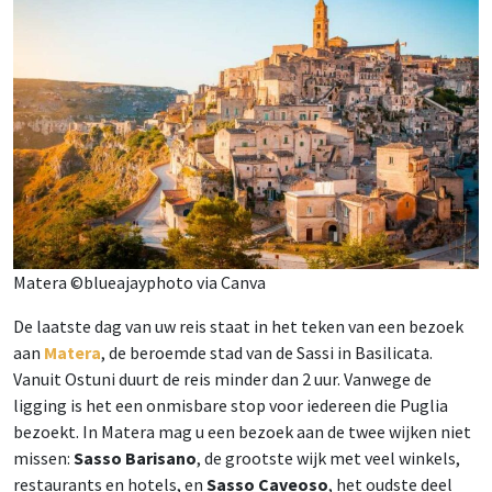
Matera ©blueajayphoto via Canva
De laatste dag van uw reis staat in het teken van een bezoek
aan
Matera
, de beroemde stad van de Sassi in Basilicata.
Vanuit Ostuni duurt de reis minder dan 2 uur. Vanwege de
ligging is het een onmisbare stop voor iedereen die Puglia
bezoekt. In Matera mag u een bezoek aan de twee wijken niet
missen:
Sasso Barisano
, de grootste wijk met veel winkels,
restaurants en hotels, en
Sasso Caveoso
, het oudste deel