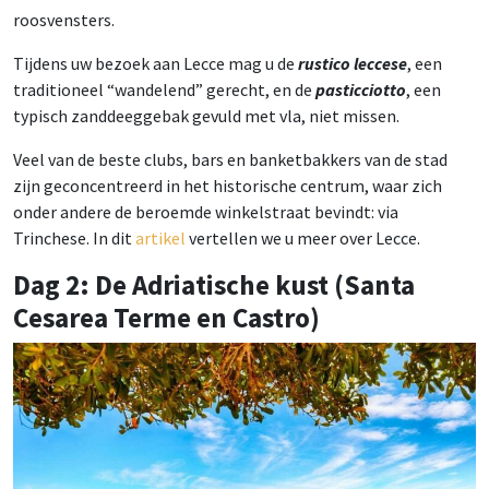
roosvensters.
Tijdens uw bezoek aan Lecce mag u de
rustico leccese
, een
traditioneel “wandelend” gerecht, en de
pasticciotto
, een
typisch zanddeeggebak gevuld met vla, niet missen.
Veel van de beste clubs, bars en banketbakkers van de stad
zijn geconcentreerd in het historische centrum, waar zich
onder andere de beroemde winkelstraat bevindt: via
Trinchese. In dit
artikel
vertellen we u meer over Lecce.
Dag 2: De Adriatische kust (Santa
Cesarea Terme en Castro)