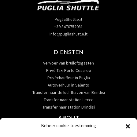
PugliaShuttle.it
+39 3470752081
info@pugliashuttle.it
DIENSTEN
Vervoer van bruiloftsgasten
Privé Taxi Porto Cesareo
Privéchauffeur in Puglia
Autoverhuur in Salento
Transfer naar de luchthaven van Brindisi
Transfer naar station Lecce
Transfer naar station Brindisi
ABOUT
Beheer cookie-toestemming
Contact
Diensten