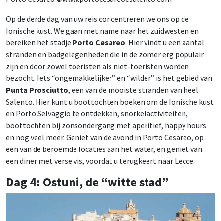
Op de derde dag van uw reis concentreren we ons op de
Ionische kust. We gaan met name naar het zuidwesten en
bereiken het stadje
Porto Cesareo
. Hier vindt u een aantal
stranden en badgelegenheden die in de zomer erg populair
zijn en door zowel toeristen als niet-toeristen worden
bezocht. Iets “ongemakkelijker” en “wilder” is het gebied van
Punta Prosciutto
, een van de mooiste stranden van heel
Salento. Hier kunt u boottochten boeken om de Ionische kust
en Porto Selvaggio te ontdekken, snorkelactiviteiten,
boottochten bij zonsondergang met aperitief, happy hours
en nog veel meer. Geniet van de avond in Porto Cesareo, op
een van de beroemde locaties aan het water, en geniet van
een diner met verse vis, voordat u terugkeert naar Lecce.
Dag 4: Ostuni, de “witte stad”