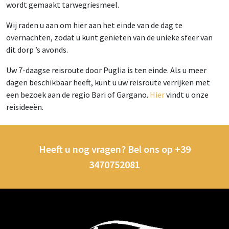
wordt gemaakt tarwegriesmeel.
Wij raden u aan om hier aan het einde van de dag te
overnachten, zodat u kunt genieten van de unieke sfeer van
dit dorp ’s avonds.
Uw 7-daagse reisroute door Puglia is ten einde. Als u meer
dagen beschikbaar heeft, kunt u uw reisroute verrijken met
een bezoek aan de regio Bari of Gargano.
Hier
vindt u onze
reisideeën.
Heeft u nog vragen? Bel ons op +39
3470752081