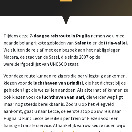
Tijdens deze
7-daagse reisroute in Puglia
nemen we u mee
naar de belangrijkste gebieden van
Salento
en de
Itria-vallei.
We sluiten de reis af met een bezoek aan het nabijgelegen
Matera, de stad van de Sassi, die sinds 2007 op de
werelderfgoedlijst van UNESCO staat.
Voor deze route kunnen reizigers die per vliegtuig aankomen,
kiezen voor de
luchthaven van Brindisi,
die het dichtst bij de
gebieden ligt die we zullen aandoen. Als alternatief kunnen ze
ook kiezen voor de
luchthaven van Bari,
die verder weg ligt
maar nog steeds bereikbaar is. Zodra u op het vliegveld
aankomt, gaat u naar Lecce, de eerste stop op uw reis naar
Puglia. U kunt Lecce bereiken per trein of kiezen voor een
handige transferservice. Afhankelijk van uw keuze raden wij u