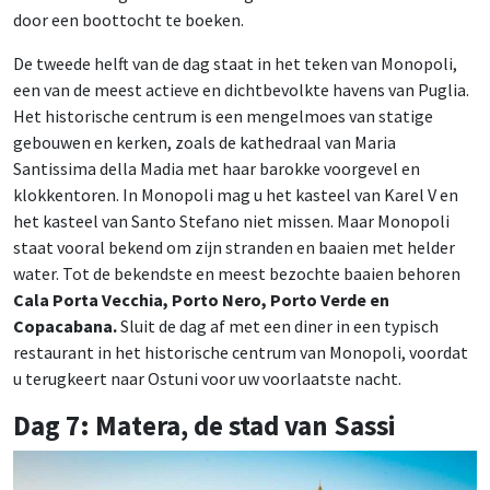
door een boottocht te boeken.
De tweede helft van de dag staat in het teken van Monopoli,
een van de meest actieve en dichtbevolkte havens van Puglia.
Het historische centrum is een mengelmoes van statige
gebouwen en kerken, zoals de kathedraal van Maria
Santissima della Madia met haar barokke voorgevel en
klokkentoren. In Monopoli mag u het kasteel van Karel V en
het kasteel van Santo Stefano niet missen. Maar Monopoli
staat vooral bekend om zijn stranden en baaien met helder
water. Tot de bekendste en meest bezochte baaien behoren
Cala Porta Vecchia, Porto Nero, Porto Verde en
Copacabana.
Sluit de dag af met een diner in een typisch
restaurant in het historische centrum van Monopoli, voordat
u terugkeert naar Ostuni voor uw voorlaatste nacht.
Dag 7: Matera, de stad van Sassi