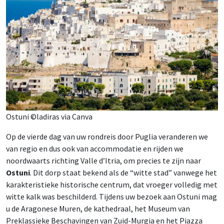
Ostuni ©ladiras via Canva
Op de vierde dag van uw rondreis door Puglia veranderen we
van regio en dus ook van accommodatie en rijden we
noordwaarts richting Valle d’Itria, om precies te zijn naar
Ostuni
. Dit dorp staat bekend als de “witte stad” vanwege het
karakteristieke historische centrum, dat vroeger volledig met
witte kalk was beschilderd. Tijdens uw bezoek aan Ostuni mag
u de Aragonese Muren, de kathedraal, het Museum van
Preklassieke Beschavingen van Zuid-Murgia en het Piazza