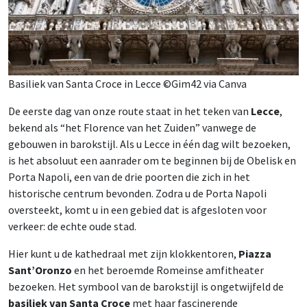
Basiliek van Santa Croce in Lecce ©Gim42 via Canva
De eerste dag van onze route staat in het teken van
Lecce
,
bekend als “het Florence van het Zuiden” vanwege de
gebouwen in barokstijl. Als u Lecce in één dag wilt bezoeken,
is het absoluut een aanrader om te beginnen bij de Obelisk en
Porta Napoli, een van de drie poorten die zich in het
historische centrum bevonden. Zodra u de Porta Napoli
oversteekt, komt u in een gebied dat is afgesloten voor
verkeer: de echte oude stad.
Hier kunt u de kathedraal met zijn klokkentoren,
Piazza
Sant’Oronzo
en het beroemde Romeinse amfitheater
bezoeken. Het symbool van de barokstijl is ongetwijfeld de
basiliek van Santa Croce
met haar fascinerende