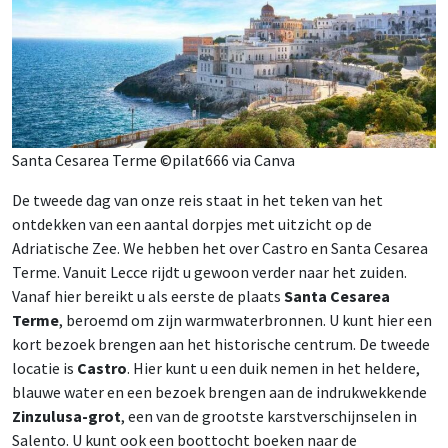
Santa Cesarea Terme ©pilat666 via Canva
De tweede dag van onze reis staat in het teken van het
ontdekken van een aantal dorpjes met uitzicht op de
Adriatische Zee. We hebben het over Castro en Santa Cesarea
Terme. Vanuit Lecce rijdt u gewoon verder naar het zuiden.
Vanaf hier bereikt u als eerste de plaats
Santa Cesarea
Terme
, beroemd om zijn warmwaterbronnen. U kunt hier een
kort bezoek brengen aan het historische centrum. De tweede
locatie is
Castro
. Hier kunt u een duik nemen in het heldere,
blauwe water en een bezoek brengen aan de indrukwekkende
Zinzulusa-grot
, een van de grootste karstverschijnselen in
Salento. U kunt ook een boottocht boeken naar de