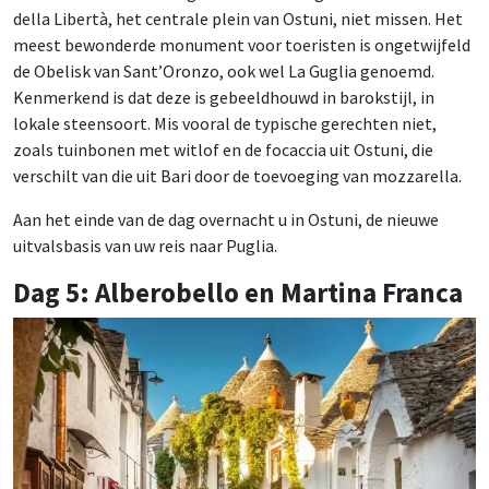
della Libertà, het centrale plein van Ostuni, niet missen. Het
meest bewonderde monument voor toeristen is ongetwijfeld
de Obelisk van Sant’Oronzo, ook wel La Guglia genoemd.
Kenmerkend is dat deze is gebeeldhouwd in barokstijl, in
lokale steensoort. Mis vooral de typische gerechten niet,
zoals tuinbonen met witlof en de focaccia uit Ostuni, die
verschilt van die uit Bari door de toevoeging van mozzarella.
Aan het einde van de dag overnacht u in Ostuni, de nieuwe
uitvalsbasis van uw reis naar Puglia.
Dag 5: Alberobello en Martina Franca