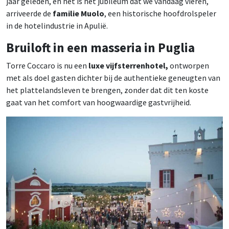
jaar geleden, en het is het jubileum dat we vandaag vieren,
arriveerde de
familie Muolo
, een historische hoofdrolspeler
in de hotelindustrie in Apulië.
Bruiloft in een masseria in Puglia
Torre Coccaro is nu een
luxe vijfsterrenhotel,
ontworpen
met als doel gasten dichter bij de authentieke geneugten van
het plattelandsleven te brengen, zonder dat dit ten koste
gaat van het comfort van hoogwaardige gastvrijheid.