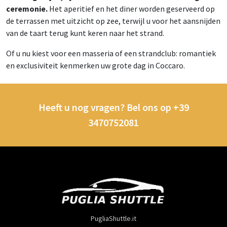
ceremonie.
Het aperitief en het diner worden geserveerd op
de terrassen met uitzicht op zee, terwijl u voor het aansnijden
van de taart terug kunt keren naar het strand.
Of u nu kiest voor een masseria of een strandclub: romantiek
en exclusiviteit kenmerken uw grote dag in Coccaro.
Heeft u nog vragen? Bel ons op +39
3470752081
PugliaShuttle.it