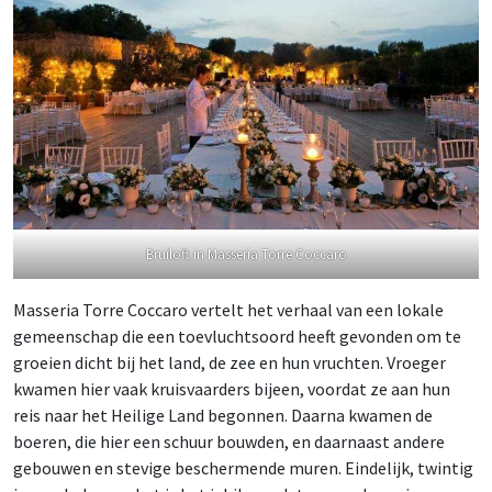
Bruiloft in Masseria Torre Coccaro
Masseria Torre Coccaro vertelt het verhaal van een lokale
gemeenschap die een toevluchtsoord heeft gevonden om te
groeien dicht bij het land, de zee en hun vruchten. Vroeger
kwamen hier vaak kruisvaarders bijeen, voordat ze aan hun
reis naar het Heilige Land begonnen. Daarna kwamen de
boeren, die hier een schuur bouwden, en daarnaast andere
gebouwen en stevige beschermende muren. Eindelijk, twintig