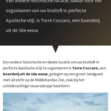
Een andere historische locatie, ideaal voor het
organiseren van uw bruiloft in perfecte
Apulische stijl, is Torre Coccaro, een boerderij
uit de 16e eeuw.
Een andere historische en ideale locatie om uw bruiloft in
perfecte Apulische stijl te organiseren is
Torre Coccaro
, een
boerderij uit de 16e eeuw
, gelegen op een groot landgoed
met uitzicht op de Middellandse Zee, vlak bij het
schilderachtige vissersdorpje Savelletri.