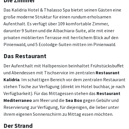
Die Zimmer
Das Kalidria Hotel & Thalasso Spa bietet seinen Gästen eine
große moderne Struktur für einen rundum erholsamen
Aufenthalt. Es verfügt über 109 komfortable Zimmer,
darunter 9 Suiten und die Albachiara-Suite, alle mit einer
privaten möblierten Terrasse mit herrlichem Blick auf den
Pinienwald, und 5 Ecolodge-Suiten mitten im Pinienwald.
Das Restaurant
Der Aufenthalt mit Halbpension beinhaltet Frühstücksbuffet
und Abendessen mit Tischservice im zentralen
Restaurant
Kalidria
. Im schattigen Bereich vor dem zentralen Restaurant
stehen Tische zur Verfügung (direkt im Hotel buchbar, je nach
Verfügbarkeit). Für das Mittagessen stehen das
Restaurant
Mediterraneo
am Meer und die
Sea Box
gegen Gebühr und
Reservierung zur Verfügung, für diejenigen, die lieber unter
ihrem eigenen Sonnenschirm zu Mittag essen möchten.
Der Strand