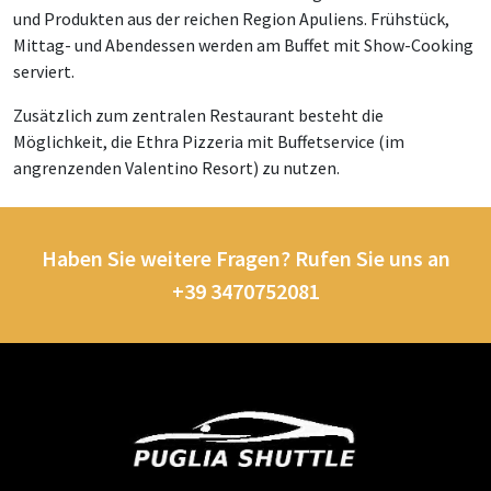
und Produkten aus der reichen Region Apuliens. Frühstück,
Mittag- und Abendessen werden am Buffet mit Show-Cooking
serviert.
Zusätzlich zum zentralen Restaurant besteht die
Möglichkeit, die Ethra Pizzeria mit Buffetservice (im
angrenzenden Valentino Resort) zu nutzen.
Haben Sie weitere Fragen? Rufen Sie uns an
+39 3470752081