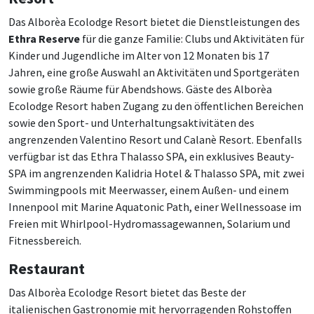
Das Alborèa Ecolodge Resort bietet die Dienstleistungen des
Ethra Reserve
für die ganze Familie: Clubs und Aktivitäten für
Kinder und Jugendliche im Alter von 12 Monaten bis 17
Jahren, eine große Auswahl an Aktivitäten und Sportgeräten
sowie große Räume für Abendshows. Gäste des Alborèa
Ecolodge Resort haben Zugang zu den öffentlichen Bereichen
sowie den Sport- und Unterhaltungsaktivitäten des
angrenzenden Valentino Resort und Calanè Resort. Ebenfalls
verfügbar ist das Ethra Thalasso SPA, ein exklusives Beauty-
SPA im angrenzenden Kalidria Hotel & Thalasso SPA, mit zwei
Swimmingpools mit Meerwasser, einem Außen- und einem
Innenpool mit Marine Aquatonic Path, einer Wellnessoase im
Freien mit Whirlpool-Hydromassagewannen, Solarium und
Fitnessbereich.
Restaurant
Das Alborèa Ecolodge Resort bietet das Beste der
italienischen Gastronomie mit hervorragenden Rohstoffen