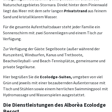
Naturschutzgebietes Stornara. Direkt hinter dem Pinienwald
liegt das Meer mit dem sehr langen
Privatstrand
aus feinem
Sand und kristallklarem Wasser.
Für die gesamte Aufenthaltsdauer steht jeder Familie ein
Sonnenschirm mit zwei Sonnenliegen und einem Tisch zur
Verfügung.
Zur Verfügung der Gäste: Segelboote (außer während der
Kurszeiten), Windsurfen, Kanus und Tretboote,
Beachvolleyball- und Beach-Tennisplätze, gemeinsame und
private Segelkurse.
Hier begrüßen Sie die
Ecolodge-Suiten,
umgeben von viel
Grün und jeweils mit einer bezaubernden Außenterrasse mit
Tisch und Stühlen sowie einem herrlichen Swimmingpool mit
Hydromassage und Wasserspielen ausgestattet.
Die Dienstleistungen des Alborèa Ecolodge
Resort