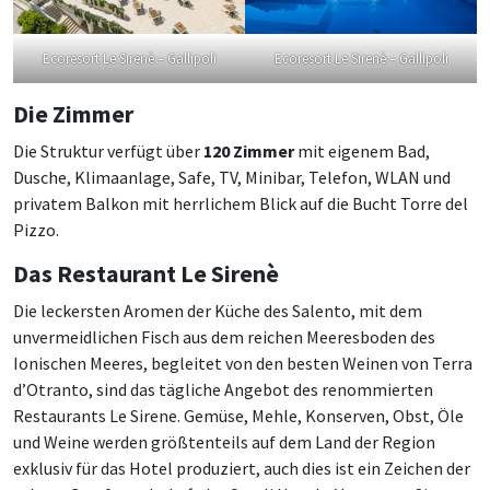
Ecoresort Le Sirenè – Gallipoli
Ecoresort Le Sirenè – Gallipoli
Die Zimmer
Die Struktur verfügt über
120 Zimmer
mit eigenem Bad,
Dusche, Klimaanlage, Safe, TV, Minibar, Telefon, WLAN und
privatem Balkon mit herrlichem Blick auf die Bucht Torre del
Pizzo.
Das Restaurant Le Sirenè
Die leckersten Aromen der Küche des Salento, mit dem
unvermeidlichen Fisch aus dem reichen Meeresboden des
Ionischen Meeres, begleitet von den besten Weinen von Terra
d’Otranto, sind das tägliche Angebot des renommierten
Restaurants Le Sirene. Gemüse, Mehle, Konserven, Obst, Öle
und Weine werden größtenteils auf dem Land der Region
exklusiv für das Hotel produziert, auch dies ist ein Zeichen der