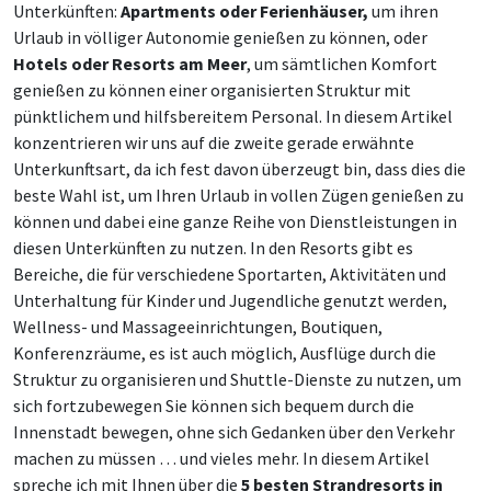
Unterkünften:
Apartments oder Ferienhäuser,
um ihren
Urlaub in völliger Autonomie genießen zu können, oder
Hotels oder Resorts am Meer
, um sämtlichen Komfort
genießen zu können einer organisierten Struktur mit
pünktlichem und hilfsbereitem Personal. In diesem Artikel
konzentrieren wir uns auf die zweite gerade erwähnte
Unterkunftsart, da ich fest davon überzeugt bin, dass dies die
beste Wahl ist, um Ihren Urlaub in vollen Zügen genießen zu
können und dabei eine ganze Reihe von Dienstleistungen in
diesen Unterkünften zu nutzen. In den Resorts gibt es
Bereiche, die für verschiedene Sportarten, Aktivitäten und
Unterhaltung für Kinder und Jugendliche genutzt werden,
Wellness- und Massageeinrichtungen, Boutiquen,
Konferenzräume, es ist auch möglich, Ausflüge durch die
Struktur zu organisieren und Shuttle-Dienste zu nutzen, um
sich fortzubewegen Sie können sich bequem durch die
Innenstadt bewegen, ohne sich Gedanken über den Verkehr
machen zu müssen … und vieles mehr. In diesem Artikel
spreche ich mit Ihnen über die
5 besten Strandresorts in