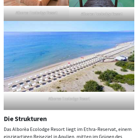
Alborea Ecolodge Resort
Alborea Ecolodge Resort
Alborea Ecolodge Resort
Die Strukturen
Das Alborèa Ecolodge Resort liegt im Ethra-Reservat, einem
einzigartigen Reiseziel in Apulien, mitten im Grünen des