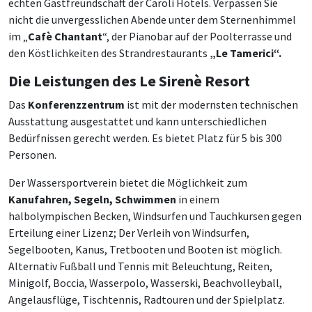
echten Gastfreundschaft der Caroli Hotels. Verpassen Sie
nicht die unvergesslichen Abende unter dem Sternenhimmel
im „
Cafè Chantant
“, der Pianobar auf der Poolterrasse und
den Köstlichkeiten des Strandrestaurants
„Le Tamerici“.
Die Leistungen des Le Sirenè Resort
Das
Konferenzzentrum
ist mit der modernsten technischen
Ausstattung ausgestattet und kann unterschiedlichen
Bedürfnissen gerecht werden. Es bietet Platz für 5 bis 300
Personen.
Der Wassersportverein bietet die Möglichkeit zum
Kanufahren, Segeln, Schwimmen
in einem
halbolympischen Becken, Windsurfen und Tauchkursen gegen
Erteilung einer Lizenz; Der Verleih von Windsurfen,
Segelbooten, Kanus, Tretbooten und Booten ist möglich.
Alternativ Fußball und Tennis mit Beleuchtung, Reiten,
Minigolf, Boccia, Wasserpolo, Wasserski, Beachvolleyball,
Angelausflüge, Tischtennis, Radtouren und der Spielplatz.