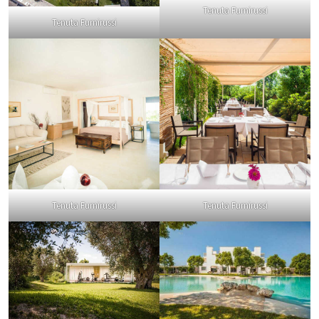
Tenuta Furnirussi
Tenuta Furnirussi
Tenuta Furnirussi
Tenuta Furnirussi