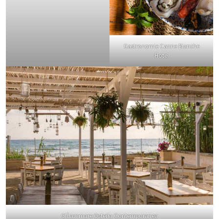
Gastronomie Canne Bianche
Hotel
Giùammare Osteria Contemporanea