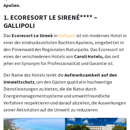
Apulien.
1. ECORESORT LE SIRENÉ**** –
GALLIPOLI
Das
Ecoresort Le Sirenè
in
Gallipoli
ist ein modernes Hotel in
einer der eindrucksvollsten Buchten Apuliens, eingebettet in
den Pinienwald des Regionalen Naturparks. Das Ecoresort ist
eines der verschiedenen Hotels von
Caroli Hotels,
das seit
jeher ein Synonym für Professionalität und Garantie ist.
Der Name des Hotels lenkt die
Aufmerksamkeit auf den
Umweltschutz
, um den Gästen qualitativ hochwertige
Dienstleistungen zu bieten, die die Natur durch
Energiemanagementsysteme und umweltfreundliche
Verfahren respektieren und darauf abzielen, die Auswirkungen
seiner Aktivitäten auf die Umwelt zu reduzieren.