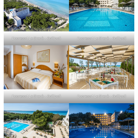
Ecoresort Le Sirenè – Gallipoli
Ecoresort Le Sirenè – Gallipoli
Ecoresort Le Sirenè – Gallipoli
Ecoresort Le Sirenè – Gallipoli