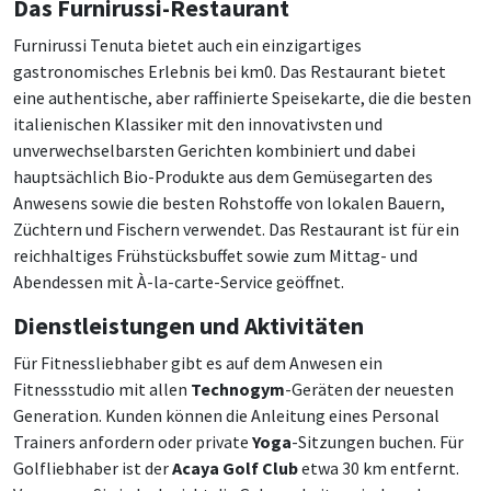
Das Furnirussi-Restaurant
Furnirussi Tenuta bietet auch ein einzigartiges
gastronomisches Erlebnis bei km0. Das Restaurant bietet
eine authentische, aber raffinierte Speisekarte, die die besten
italienischen Klassiker mit den innovativsten und
unverwechselbarsten Gerichten kombiniert und dabei
hauptsächlich Bio-Produkte aus dem Gemüsegarten des
Anwesens sowie die besten Rohstoffe von lokalen Bauern,
Züchtern und Fischern verwendet. Das Restaurant ist für ein
reichhaltiges Frühstücksbuffet sowie zum Mittag- und
Abendessen mit À-la-carte-Service geöffnet.
Dienstleistungen und Aktivitäten
Für Fitnessliebhaber gibt es auf dem Anwesen ein
Fitnessstudio mit allen
Technogym
-Geräten der neuesten
Generation. Kunden können die Anleitung eines Personal
Trainers anfordern oder private
Yoga
-Sitzungen buchen. Für
Golfliebhaber ist der
Acaya Golf Club
etwa 30 km entfernt.