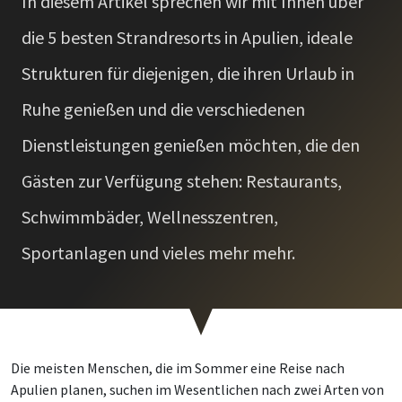
In diesem Artikel sprechen wir mit Ihnen über
die 5 besten Strandresorts in Apulien, ideale
Strukturen für diejenigen, die ihren Urlaub in
Ruhe genießen und die verschiedenen
Dienstleistungen genießen möchten, die den
Gästen zur Verfügung stehen: Restaurants,
Schwimmbäder, Wellnesszentren,
Sportanlagen und vieles mehr mehr.
Die meisten Menschen, die im Sommer eine Reise nach
Apulien planen, suchen im Wesentlichen nach zwei Arten von