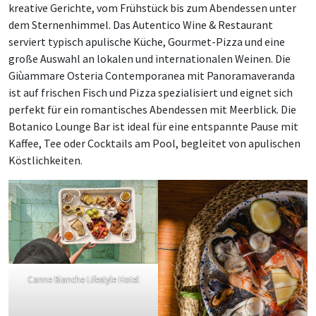
kreative Gerichte, vom Frühstück bis zum Abendessen unter
dem Sternenhimmel. Das Autentico Wine & Restaurant
serviert typisch apulische Küche, Gourmet-Pizza und eine
große Auswahl an lokalen und internationalen Weinen. Die
Giùammare Osteria Contemporanea mit Panoramaveranda
ist auf frischen Fisch und Pizza spezialisiert und eignet sich
perfekt für ein romantisches Abendessen mit Meerblick. Die
Botanico Lounge Bar ist ideal für eine entspannte Pause mit
Kaffee, Tee oder Cocktails am Pool, begleitet von apulischen
Köstlichkeiten.
Canne Bianche Lifestyle Hotel