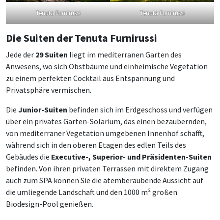
Tenuta Furnirussi
Tenuta Furnirussi
Die Suiten der Tenuta Furnirussi
Jede der
29 Suiten
liegt im mediterranen Garten des
Anwesens, wo sich Obstbäume und einheimische Vegetation
zu einem perfekten Cocktail aus Entspannung und
Privatsphäre vermischen.
Die
Junior-Suiten
befinden sich im Erdgeschoss und verfügen
über ein privates Garten-Solarium, das einen bezaubernden,
von mediterraner Vegetation umgebenen Innenhof schafft,
während sich in den oberen Etagen des edlen Teils des
Gebäudes die
Executive-, Superior- und Präsidenten-Suiten
befinden. Von ihren privaten Terrassen mit direktem Zugang
auch zum SPA können Sie die atemberaubende Aussicht auf
die umliegende Landschaft und den 1000 m² großen
Biodesign-Pool genießen.