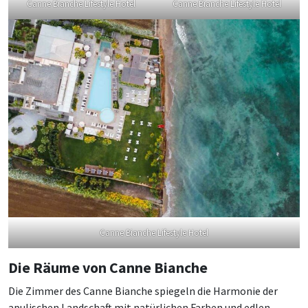
Canne Bianche Lifestyle Hotel
Canne Bianche Lifestyle Hotel
Canne Bianche Lifestyle Hotel
Die Räume von Canne Bianche
Die Zimmer des Canne Bianche spiegeln die Harmonie der
apulischen Landschaft mit natürlichen Farben und edlen