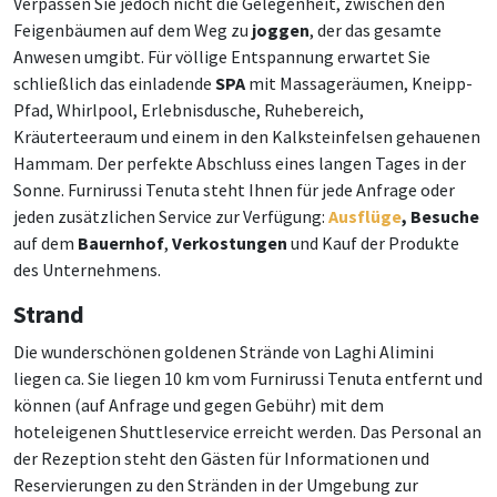
Verpassen Sie jedoch nicht die Gelegenheit, zwischen den
Feigenbäumen auf dem Weg zu
joggen
, der das gesamte
Anwesen umgibt. Für völlige Entspannung erwartet Sie
schließlich das einladende
SPA
mit Massageräumen, Kneipp-
Pfad, Whirlpool, Erlebnisdusche, Ruhebereich,
Kräuterteeraum und einem in den Kalksteinfelsen gehauenen
Hammam. Der perfekte Abschluss eines langen Tages in der
Sonne. Furnirussi Tenuta steht Ihnen für jede Anfrage oder
jeden zusätzlichen Service zur Verfügung:
Ausflüge
, Besuche
auf dem
Bauernhof
,
Verkostungen
und Kauf der Produkte
des Unternehmens.
Strand
Die wunderschönen goldenen Strände von Laghi Alimini
liegen ca. Sie liegen 10 km vom Furnirussi Tenuta entfernt und
können (auf Anfrage und gegen Gebühr) mit dem
hoteleigenen Shuttleservice erreicht werden. Das Personal an
der Rezeption steht den Gästen für Informationen und
Reservierungen zu den Stränden in der Umgebung zur