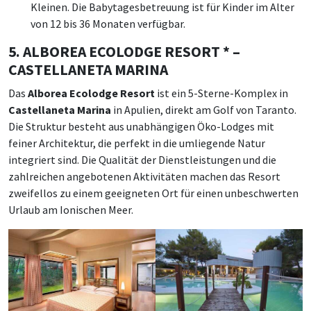
Kleinen. Die Babytagesbetreuung ist für Kinder im Alter
von 12 bis 36 Monaten verfügbar.
5. ALBOREA ECOLODGE RESORT * –
CASTELLANETA MARINA
Das
Alborea Ecolodge Resort
ist ein 5-Sterne-Komplex in
Castellaneta Marina
in Apulien, direkt am Golf von Taranto.
Die Struktur besteht aus unabhängigen Öko-Lodges mit
feiner Architektur, die perfekt in die umliegende Natur
integriert sind. Die Qualität der Dienstleistungen und die
zahlreichen angebotenen Aktivitäten machen das Resort
zweifellos zu einem geeigneten Ort für einen unbeschwerten
Urlaub am Ionischen Meer.