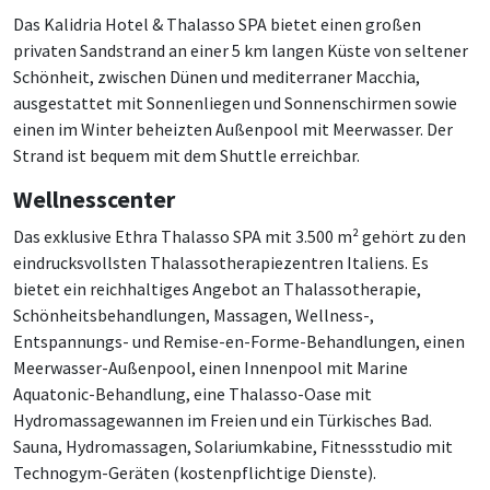
Das Kalidria Hotel & Thalasso SPA bietet einen großen
privaten Sandstrand an einer 5 km langen Küste von seltener
Schönheit, zwischen Dünen und mediterraner Macchia,
ausgestattet mit Sonnenliegen und Sonnenschirmen sowie
einen im Winter beheizten Außenpool mit Meerwasser. Der
Strand ist bequem mit dem Shuttle erreichbar.
Wellnesscenter
Das exklusive Ethra Thalasso SPA mit 3.500 m² gehört zu den
eindrucksvollsten Thalassotherapiezentren Italiens. Es
bietet ein reichhaltiges Angebot an Thalassotherapie,
Schönheitsbehandlungen, Massagen, Wellness-,
Entspannungs- und Remise-en-Forme-Behandlungen, einen
Meerwasser-Außenpool, einen Innenpool mit Marine
Aquatonic-Behandlung, eine Thalasso-Oase mit
Hydromassagewannen im Freien und ein Türkisches Bad.
Sauna, Hydromassagen, Solariumkabine, Fitnessstudio mit
Technogym-Geräten (kostenpflichtige Dienste).