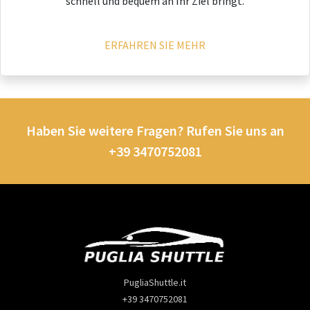
schnell und bequem an Ihr Ziel bringt.
ERFAHREN SIE MEHR
Haben Sie weitere Fragen? Rufen Sie uns an
+39 3470752081
PugliaShuttle.it
+39 3470752081