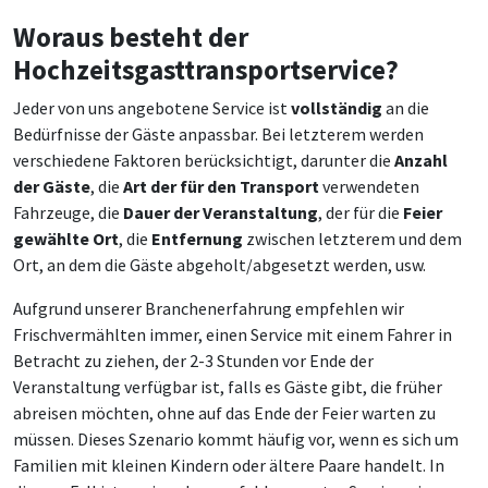
Woraus besteht der
Hochzeitsgasttransportservice?
Jeder von uns angebotene Service ist
vollständig
an die
Bedürfnisse der Gäste anpassbar. Bei letzterem werden
verschiedene Faktoren berücksichtigt, darunter die
Anzahl
der Gäste
, die
Art der für den Transport
verwendeten
Fahrzeuge, die
Dauer der Veranstaltung
, der für die
Feier
gewählte Ort
, die
Entfernung
zwischen letzterem und dem
Ort, an dem die Gäste abgeholt/abgesetzt werden, usw.
Aufgrund unserer Branchenerfahrung empfehlen wir
Frischvermählten immer, einen Service mit einem Fahrer in
Betracht zu ziehen, der 2-3 Stunden vor Ende der
Veranstaltung verfügbar ist, falls es Gäste gibt, die früher
abreisen möchten, ohne auf das Ende der Feier warten zu
müssen. Dieses Szenario kommt häufig vor, wenn es sich um
Familien mit kleinen Kindern oder ältere Paare handelt. In