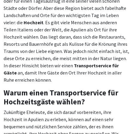
oder für einen Tagesausflug in eine seiner vielen schönen
Städte oder Dörfer. Aber diese Region bietet auch fabelhafte
Landschaften und Orte für den wichtigsten Tag im Leben
vieler: die
Hochzeit
. Es gibt viele Menschen aus anderen
Teilen Italiens oder der Welt, die Apulien als Ort für ihre
Hochzeit wählen. Das liegt daran, dass sich die Restaurants,
Resorts und Bauernhöfe gut als Kulisse für die Krönung ihres
Traums von der Liebe eignen. Was jedoch nicht einfach ist, ist,
diese Orte zu erreichen, die meist mitten in der Natur liegen.
In dieser Hinsicht bieten wir einen
Transportservice für
Gäste
an, damit Ihre Gäste den Ort Ihrer Hochzeit in aller
Ruhe erreichen können.
Warum einen Transportservice für
Hochzeitsgäste wählen?
Zukünftige Eheleute, die sich darauf vorbereiten, ihre
Hochzeit in Apulien zu erleben, können auf einen sehr
bequemen und nützlichen Service zählen, der es ihnen
ermöglicht, ihre Hochzeit ohne Sorgen zu genießen. Wir