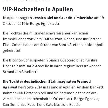
VIP-Hochzeiten in Apulien
In Apulien sagten
Jessica Biel und Justin Timberlake
am 19.
Oktober 2012 in Borgo Egnazia Ja.
Die Tochter des millionenschweren amerikanischen
Immobilienentwicklers
Jeff Sutton
, Renee, und ihr Partner
Eliot Cohen haben am Strand von Santo Stefano in Monopoli
geheiratet.
Die Bitonto-Schauspielerin Bianca Guaccero blieb für ihre
Hochzeit mit Dario Acocella in ihrer Region: Der Ort war der
Strand von Savelletri.
Die Tochter des indischen Stahlmagnaten Pramod
Agarwal
heiratete 2014 in Fasano in Apulien. An dem Bankett
nahmen 800 Personen teil und die Zeremonie fand an drei
verschiedenen märchenhaften Orten statt: Borgo Egnazia,
San Domenico Resort und Cala Masciola Beach.