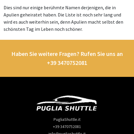
Dies sind nur einige berühmte Namen derjenigen, die in
Apulien geheiratet haben. Die Liste ist noch sehr lang und
wird es auch weiterhin sein, denn Apulien macht selbst den
schönsten Tag im Leben noch schöner.
Haben Sie weitere Fragen? Rufen Sie uns an
+39 3470752081
PugliaShuttle.it
+39 3470752081
info@pugliashuttle.it