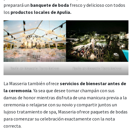
preparará un
banquete de boda
fresco y delicioso con todos
los
productos locales de Apulia.
Boda en Masseria Torre Maizza
Boda en Masseria Torre Maizza
La Masseria también ofrece
servicios de bienestar antes de
la ceremonia
. Ya sea que desee tomar champán con sus
damas de honor mientras disfruta de una manicura previa a la
ceremonia o relajarse con su novio y compartir juntos un
lujoso tratamiento de spa, Masseria ofrece paquetes de bodas
para comenzar su celebración exactamente con la nota
correcta.