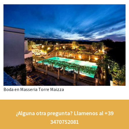
Boda en Masseria Torre Maizza
¿Alguna otra pregunta? Llamenos al +39
3470752081