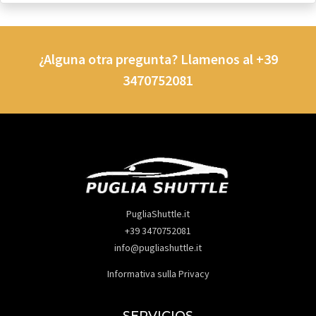
¿Alguna otra pregunta? Llamenos al +39
3470752081
PugliaShuttle.it
+39 3470752081
info@pugliashuttle.it
Informativa sulla Privacy
SERVICIOS