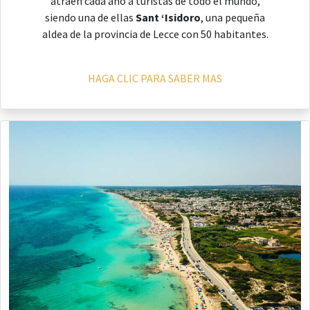
atraen cada año a turistas de todo el mundo,
siendo una de ellas
Sant ‘Isidoro
, una pequeña
aldea de la provincia de Lecce con 50 habitantes.
HAGA CLIC PARA SABER MAS