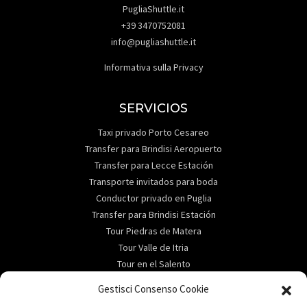
PugliaShuttle.it
+39 3470752081
info@pugliashuttle.it
Informativa sulla Privacy
SERVICIOS
Taxi privado Porto Cesareo
Transfer para Brindisi Aeropuerto
Transfer para Lecce Estación
Transporte invitados para boda
Conductor privado en Puglia
Transfer para Brindisi Estación
Tour Piedras de Matera
Tour Valle de Itria
Tour en el Salento
ABOUT
Gestisci Consenso Cookie