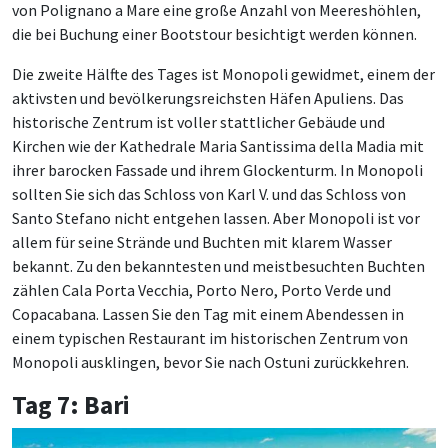
von Polignano a Mare eine große Anzahl von Meereshöhlen,
die bei Buchung einer Bootstour besichtigt werden können.
Die zweite Hälfte des Tages ist Monopoli gewidmet, einem der
aktivsten und bevölkerungsreichsten Häfen Apuliens. Das
historische Zentrum ist voller stattlicher Gebäude und
Kirchen wie der Kathedrale Maria Santissima della Madia mit
ihrer barocken Fassade und ihrem Glockenturm. In Monopoli
sollten Sie sich das Schloss von Karl V. und das Schloss von
Santo Stefano nicht entgehen lassen. Aber Monopoli ist vor
allem für seine Strände und Buchten mit klarem Wasser
bekannt. Zu den bekanntesten und meistbesuchten Buchten
zählen Cala Porta Vecchia, Porto Nero, Porto Verde und
Copacabana. Lassen Sie den Tag mit einem Abendessen in
einem typischen Restaurant im historischen Zentrum von
Monopoli ausklingen, bevor Sie nach Ostuni zurückkehren.
Tag 7: Bari