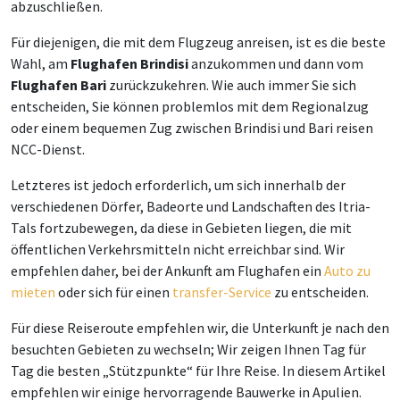
abzuschließen.
Für diejenigen, die mit dem Flugzeug anreisen, ist es die beste
Wahl, am
Flughafen Brindisi
anzukommen und dann vom
Flughafen Bari
zurückzukehren. Wie auch immer Sie sich
entscheiden, Sie können problemlos mit dem Regionalzug
oder einem bequemen Zug zwischen Brindisi und Bari reisen
NCC-Dienst.
Letzteres ist jedoch erforderlich, um sich innerhalb der
verschiedenen Dörfer, Badeorte und Landschaften des Itria-
Tals fortzubewegen, da diese in Gebieten liegen, die mit
öffentlichen Verkehrsmitteln nicht erreichbar sind. Wir
empfehlen daher, bei der Ankunft am Flughafen ein
Auto zu
mieten
oder sich für einen
transfer-Service
zu entscheiden.
Für diese Reiseroute empfehlen wir, die Unterkunft je nach den
besuchten Gebieten zu wechseln; Wir zeigen Ihnen Tag für
Tag die besten „Stützpunkte“ für Ihre Reise. In diesem Artikel
empfehlen wir einige hervorragende Bauwerke in Apulien.