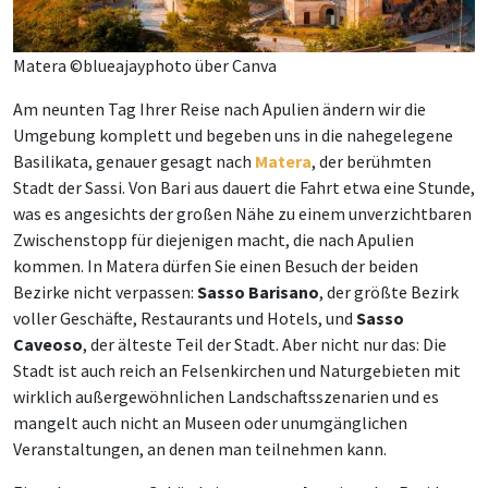
Matera ©blueajayphoto über Canva
Am neunten Tag Ihrer Reise nach Apulien ändern wir die
Umgebung komplett und begeben uns in die nahegelegene
Basilikata, genauer gesagt nach
Matera
, der berühmten
Stadt der Sassi. Von Bari aus dauert die Fahrt etwa eine Stunde,
was es angesichts der großen Nähe zu einem unverzichtbaren
Zwischenstopp für diejenigen macht, die nach Apulien
kommen. In Matera dürfen Sie einen Besuch der beiden
Bezirke nicht verpassen:
Sasso Barisano
, der größte Bezirk
voller Geschäfte, Restaurants und Hotels, und
Sasso
Caveoso
, der älteste Teil der Stadt. Aber nicht nur das: Die
Stadt ist auch reich an Felsenkirchen und Naturgebieten mit
wirklich außergewöhnlichen Landschaftsszenarien und es
mangelt auch nicht an Museen oder unumgänglichen
Veranstaltungen, an denen man teilnehmen kann.