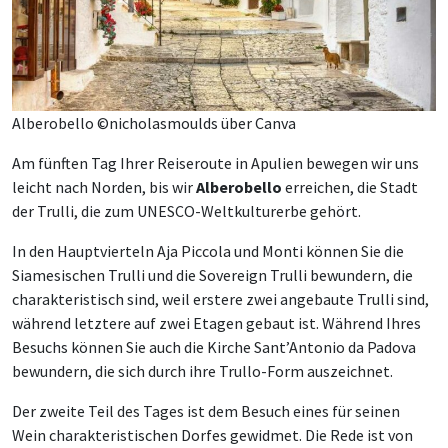
Alberobello ©nicholasmoulds über Canva
Am fünften Tag Ihrer Reiseroute in Apulien bewegen wir uns
leicht nach Norden, bis wir
Alberobello
erreichen, die Stadt
der Trulli, die zum UNESCO-Weltkulturerbe gehört.
In den Hauptvierteln Aja Piccola und Monti können Sie die
Siamesischen Trulli und die Sovereign Trulli bewundern, die
charakteristisch sind, weil erstere zwei angebaute Trulli sind,
während letztere auf zwei Etagen gebaut ist. Während Ihres
Besuchs können Sie auch die Kirche Sant’Antonio da Padova
bewundern, die sich durch ihre Trullo-Form auszeichnet.
Der zweite Teil des Tages ist dem Besuch eines für seinen
Wein charakteristischen Dorfes gewidmet. Die Rede ist von