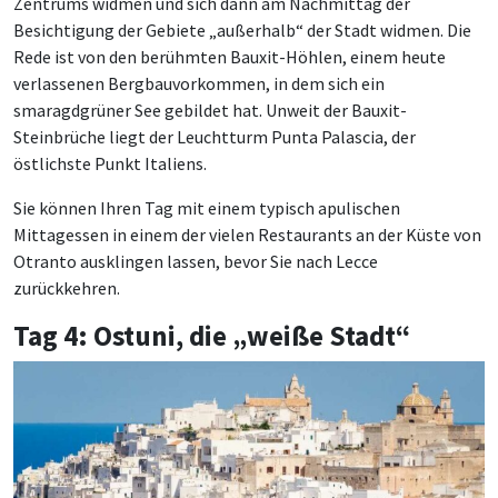
Zentrums widmen und sich dann am Nachmittag der
Besichtigung der Gebiete „außerhalb“ der Stadt widmen. Die
Rede ist von den berühmten Bauxit-Höhlen, einem heute
verlassenen Bergbauvorkommen, in dem sich ein
smaragdgrüner See gebildet hat. Unweit der Bauxit-
Steinbrüche liegt der Leuchtturm Punta Palascia, der
östlichste Punkt Italiens.
Sie können Ihren Tag mit einem typisch apulischen
Mittagessen in einem der vielen Restaurants an der Küste von
Otranto ausklingen lassen, bevor Sie nach Lecce
zurückkehren.
Tag 4: Ostuni, die „weiße Stadt“