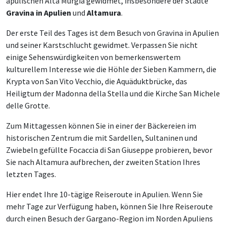
apulischen Alta Murgia gewidmet, insbesondere der Städte
Gravina in Apulien
und
Altamura
.
Der erste Teil des Tages ist dem Besuch von Gravina in Apulien
und seiner Karstschlucht gewidmet. Verpassen Sie nicht
einige Sehenswürdigkeiten von bemerkenswertem
kulturellem Interesse wie die Höhle der Sieben Kammern, die
Krypta von San Vito Vecchio, die Aquäduktbrücke, das
Heiligtum der Madonna della Stella und die Kirche San Michele
delle Grotte.
Zum Mittagessen können Sie in einer der Bäckereien im
historischen Zentrum die mit Sardellen, Sultaninen und
Zwiebeln gefüllte Focaccia di San Giuseppe probieren, bevor
Sie nach Altamura aufbrechen, der zweiten Station Ihres
letzten Tages.
Hier endet Ihre 10-tägige Reiseroute in Apulien. Wenn Sie
mehr Tage zur Verfügung haben, können Sie Ihre Reiseroute
durch einen Besuch der Gargano-Region im Norden Apuliens