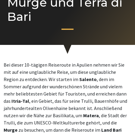
Murge und Terra di
Bari
Bei dieser 10-tägigen Reiseroute in Apulien nehmen wir Sie
mit auf eine unglaubliche Reise, um diese unglaubliche
Region zu entdecken. Wir starten im
Salento
, dem im
Sommer aufgrund der wunderschönen Strände und vielem
mehr beliebtesten Gebiet für Touristen, und erreichen dann
das
Itria-Tal
, ein Gebiet, das für seine Trulli, Bauernhöfe und
jahrhundertealten Olivenhaine bekannt ist. Anschließend
nutzen wir die Nähe zur Basilikata, um
Matera
, die Stadt der
Trulli, die zum UNESCO-Weltkulturerbe gehört, und die
Murge
zu besuchen, um dann die Reiseroute im
Land Bari