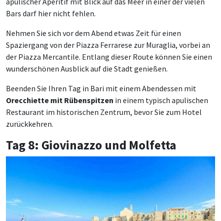
apulischer Aperitif mit Blick auf das Meer in einer der vielen
Bars darf hier nicht fehlen.
Nehmen Sie sich vor dem Abend etwas Zeit für einen
Spaziergang von der Piazza Ferrarese zur Muraglia, vorbei an
der Piazza Mercantile. Entlang dieser Route können Sie einen
wunderschönen Ausblick auf die Stadt genießen.
Beenden Sie Ihren Tag in Bari mit einem Abendessen mit
Orecchiette mit Rübenspitzen
in einem typisch apulischen
Restaurant im historischen Zentrum, bevor Sie zum Hotel
zurückkehren.
Tag 8: Giovinazzo und Molfetta