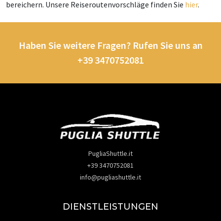
bereichern. Unsere Reiseroutenvorschläge finden Sie
hier
.
Haben Sie weitere Fragen? Rufen Sie uns an
+39 3470752081
PugliaShuttle.it
+39 3470752081
info@pugliashuttle.it
DIENSTLEISTUNGEN