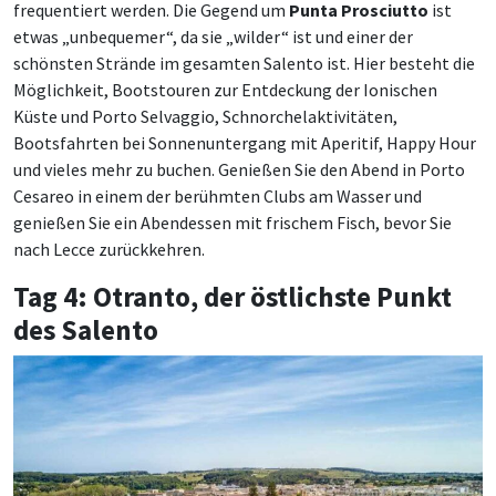
frequentiert werden. Die Gegend um
Punta Prosciutto
ist
etwas „unbequemer“, da sie „wilder“ ist und einer der
schönsten Strände im gesamten Salento ist. Hier besteht die
Möglichkeit, Bootstouren zur Entdeckung der Ionischen
Küste und Porto Selvaggio, Schnorchelaktivitäten,
Bootsfahrten bei Sonnenuntergang mit Aperitif, Happy Hour
und vieles mehr zu buchen. Genießen Sie den Abend in Porto
Cesareo in einem der berühmten Clubs am Wasser und
genießen Sie ein Abendessen mit frischem Fisch, bevor Sie
nach Lecce zurückkehren.
Tag 4: Otranto, der östlichste Punkt
des Salento