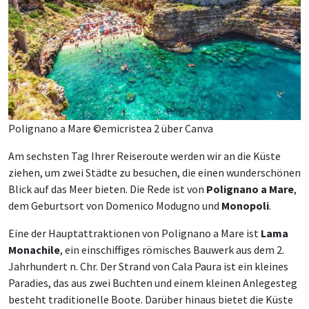
Polignano a Mare ©emicristea 2 über Canva
Am sechsten Tag Ihrer Reiseroute werden wir an die Küste
ziehen, um zwei Städte zu besuchen, die einen wunderschönen
Blick auf das Meer bieten. Die Rede ist von
Polignano a Mare
,
dem Geburtsort von Domenico Modugno und
Monopoli
.
Eine der Hauptattraktionen von Polignano a Mare ist
Lama
Monachile
, ein einschiffiges römisches Bauwerk aus dem 2.
Jahrhundert n. Chr. Der Strand von Cala Paura ist ein kleines
Paradies, das aus zwei Buchten und einem kleinen Anlegesteg
besteht traditionelle Boote. Darüber hinaus bietet die Küste