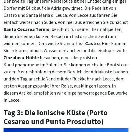
Der zweite Tag unserer Reiseroute ist der Entdeckung einiger
Dörfer mit Blick auf die Adria gewidmet. Die Rede ist von
Castro und Santa Maria di Leuca. Von Lecce aus fahren Sie
einfach weiter nach Süden. Von hier aus erreichen Sie zunächst
Santa Cesarea Terme
, berühmt für seine Thermalquellen,
denen Sie einen kurzen Besuch im historischen Zentrum
widmen können. Der zweite Standort ist
Castro
. Hier können
Sie in klares, blaues Wasser eintauchen und die eindrucksvolle
Zinzulusa-Höhle
besuchen, eines der größten
Karstphänomene im Salento. Sie können auch eine Bootstour
zu den Meereshöhlen in diesem Bereich der Adriaküste buchen
und den Tag anschließend mit der Rückkehr nach Lecce, dem
ersten Ausgangspunkt Ihrer Reise, ausklingen lassen. In
diesem Artikel empfehlen wir einige hervorragende Bauwerke
in Lecce.
Tag 3: Die Ionische Küste (Porto
Cesareo und Punta Prosciutto)