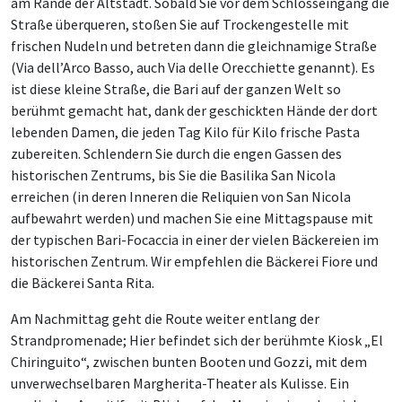
am Rande der Altstadt. Sobald Sie vor dem Schlosseingang die
Straße überqueren, stoßen Sie auf Trockengestelle mit
frischen Nudeln und betreten dann die gleichnamige Straße
(Via dell’Arco Basso, auch Via delle Orecchiette genannt). Es
ist diese kleine Straße, die Bari auf der ganzen Welt so
berühmt gemacht hat, dank der geschickten Hände der dort
lebenden Damen, die jeden Tag Kilo für Kilo frische Pasta
zubereiten. Schlendern Sie durch die engen Gassen des
historischen Zentrums, bis Sie die Basilika San Nicola
erreichen (in deren Inneren die Reliquien von San Nicola
aufbewahrt werden) und machen Sie eine Mittagspause mit
der typischen Bari-Focaccia in einer der vielen Bäckereien im
historischen Zentrum. Wir empfehlen die Bäckerei Fiore und
die Bäckerei Santa Rita.
Am Nachmittag geht die Route weiter entlang der
Strandpromenade; Hier befindet sich der berühmte Kiosk „El
Chiringuito“, zwischen bunten Booten und Gozzi, mit dem
unverwechselbaren Margherita-Theater als Kulisse. Ein