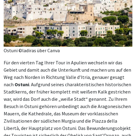
Ostuni ©ladiras über Canva
Für den vierten Tag Ihrer Tour in Apulien wechseln wir das
Gebiet und damit auch die Unterkunft und machen uns auf den
Weg nach Norden in Richtung Valle d’Itria, genauer gesagt
nach
Ostuni
. Aufgrund seines charakteristischen historischen
Stadtkerns, der früher komplett mit weißem Kalk gestrichen
war, wird das Dorf auch die „weiße Stadt“ genannt. Zu Ihrem
Besuch in Ostuni gehören unbedingt auch die Aragonesischen
Mauern, die Kathedrale, das Museum der vorklassischen
Zivilisationen der südlichen Murgia und die Piazza della
Libertà, der Hauptplatz von Ostuni. Das Bewunderungsobjekt
der Touristen ist sicherlich der Obelisk von Sant’Oronzo, auch