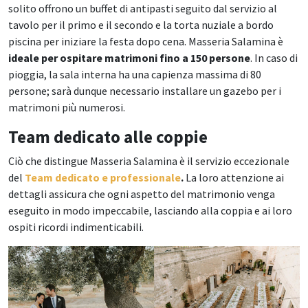
solito offrono un buffet di antipasti seguito dal servizio al
tavolo per il primo e il secondo e la torta nuziale a bordo
piscina per iniziare la festa dopo cena. Masseria Salamina è
ideale per ospitare matrimoni fino a 150 persone
. In caso di
pioggia, la sala interna ha una capienza massima di 80
persone; sarà dunque necessario installare un gazebo per i
matrimoni più numerosi.
Team dedicato alle coppie
Ciò che distingue Masseria Salamina è il servizio eccezionale
del
Team dedicato e professionale
.
La loro attenzione ai
dettagli assicura che ogni aspetto del matrimonio venga
eseguito in modo impeccabile, lasciando alla coppia e ai loro
ospiti ricordi indimenticabili.