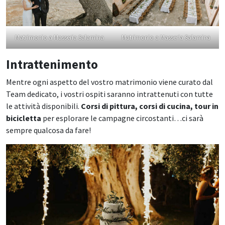
Matrimonio a Masseria Salamina
Matrimonio a Masseria Salamina
Intrattenimento
Mentre ogni aspetto del vostro matrimonio viene curato dal
Team dedicato, i vostri ospiti saranno intrattenuti con tutte
le attività disponibili.
Corsi di pittura, corsi di cucina, tour in
bicicletta
per esplorare le campagne circostanti…ci sarà
sempre qualcosa da fare!