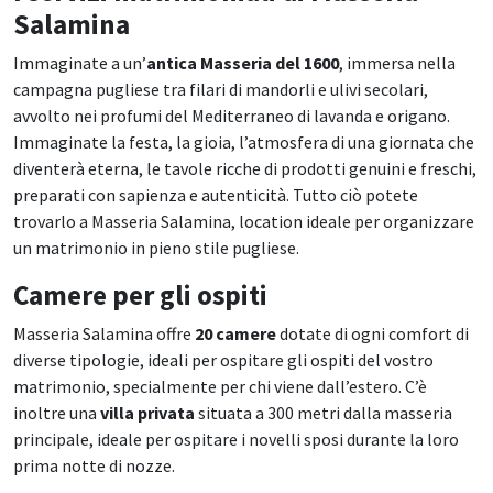
Salamina
Immaginate a un’
antica Masseria del 1600
, immersa nella
campagna pugliese tra filari di mandorli e ulivi secolari,
avvolto nei profumi del Mediterraneo di lavanda e origano.
Immaginate la festa, la gioia, l’atmosfera di una giornata che
diventerà eterna, le tavole ricche di prodotti genuini e freschi,
preparati con sapienza e autenticità. Tutto ciò potete
trovarlo a Masseria Salamina, location ideale per organizzare
un matrimonio in pieno stile pugliese.
Camere per gli ospiti
Masseria Salamina offre
20 camere
dotate di ogni comfort di
diverse tipologie, ideali per ospitare gli ospiti del vostro
matrimonio, specialmente per chi viene dall’estero. C’è
inoltre una
villa privata
situata a 300 metri dalla masseria
principale, ideale per ospitare i novelli sposi durante la loro
prima notte di nozze.