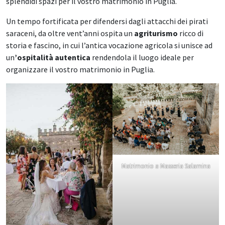
splendidi spazi per il vostro matrimonio in Puglia.
Un tempo fortificata per difendersi dagli attacchi dei pirati
saraceni, da oltre vent’anni ospita un
agriturismo
ricco di
storia e fascino, in cui l’antica vocazione agricola si unisce ad
un
’ospitalità autentica
rendendola il luogo ideale per
organizzare il vostro matrimonio in Puglia.
Matrimonio a Masseria Salamina