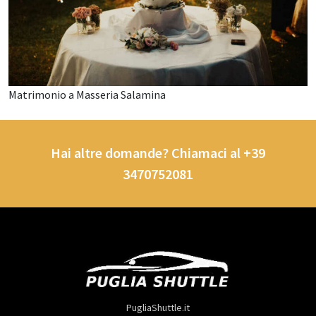
Matrimonio a Masseria Salamina
Hai altre domande? Chiamaci al +39
3470752081
PugliaShuttle.it