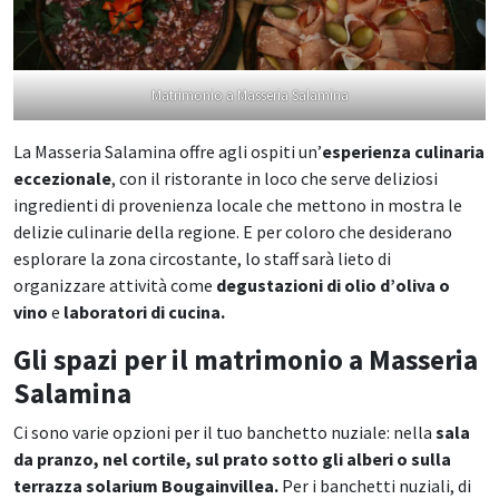
Matrimonio a Masseria Salamina
La Masseria Salamina offre agli ospiti un’
esperienza culinaria
eccezionale
, con il ristorante in loco che serve deliziosi
ingredienti di provenienza locale che mettono in mostra le
delizie culinarie della regione. E per coloro che desiderano
esplorare la zona circostante, lo staff sarà lieto di
organizzare attività come
degustazioni di olio d’oliva o
vino
e
laboratori di cucina.
Gli spazi per il matrimonio a Masseria
Salamina
Ci sono varie opzioni per il tuo banchetto nuziale: nella
sala
da pranzo, nel cortile, sul prato sotto gli alberi o sulla
terrazza solarium Bougainvillea.
Per i banchetti nuziali, di