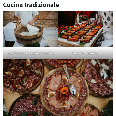
Cucina tradizionale
Matrimonio a Masseria Salamina
Masseria Salamina