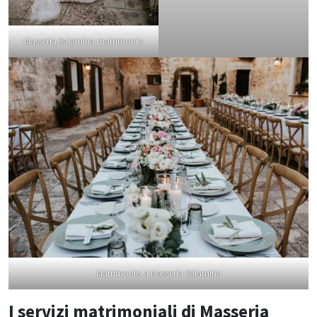
Masseria Salamina matrimonio
Matrimonio a Masseria Salamina
I servizi matrimoniali di Masseria