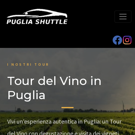
I NOSTRI TOUR
Tour del Vino in
Puglia
Vivi un'esperienza autentica in Puglia: un Tour
del Vino con degustazione e visita dei vigneti