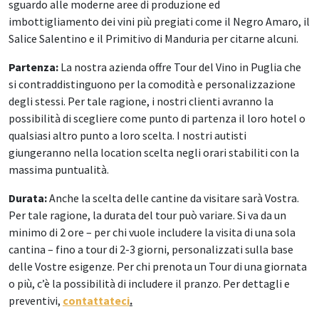
sguardo alle moderne aree di produzione ed
imbottigliamento dei vini più pregiati come il Negro Amaro, il
Salice Salentino e il Primitivo di Manduria per citarne alcuni.
Partenza:
La nostra azienda offre Tour del Vino in Puglia che
si contraddistinguono per la comodità e personalizzazione
degli stessi. Per tale ragione, i nostri clienti avranno la
possibilità di scegliere come punto di partenza il loro hotel o
qualsiasi altro punto a loro scelta. I nostri autisti
giungeranno nella location scelta negli orari stabiliti con la
massima puntualità.
Durata:
Anche la scelta delle cantine da visitare sarà Vostra.
Per tale ragione, la durata del tour può variare. Si va da un
minimo di 2 ore – per chi vuole includere la visita di una sola
cantina – fino a tour di 2-3 giorni, personalizzati sulla base
delle Vostre esigenze. Per chi prenota un Tour di una giornata
o più, c’è la possibilità di includere il pranzo. Per dettagli e
preventivi,
contattateci
.