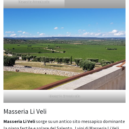
Masseria Amastuola
Masseria Amastuola
Masseria Li Veli
Masseria Li Veli
sorge su un antico sito messapico dominante
la piana fertile e solare del Salento. I vini di Masseria Li Veli