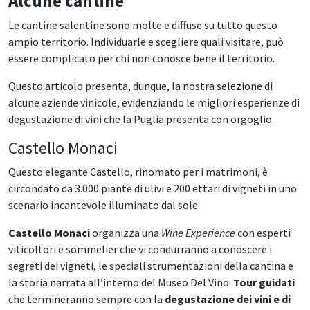
Alcune cantine
Le cantine salentine sono molte e diffuse su tutto questo
ampio territorio. Individuarle e scegliere quali visitare, può
essere complicato per chi non conosce bene il territorio.
Questo articolo presenta, dunque, la nostra selezione di
alcune aziende vinicole, evidenziando le migliori esperienze di
degustazione di vini che la Puglia presenta con orgoglio.
Castello Monaci
Questo elegante Castello, rinomato per i matrimoni, è
circondato da 3.000 piante di ulivi e 200 ettari di vigneti in uno
scenario incantevole illuminato dal sole.
Castello Monaci
organizza una
Wine Experience
con esperti
viticoltori e sommelier che vi condurranno a conoscere i
segreti dei vigneti, le speciali strumentazioni della cantina e
la storia narrata all’interno del Museo Del Vino.
Tour guidati
che termineranno sempre con la
degustazione dei vini e di