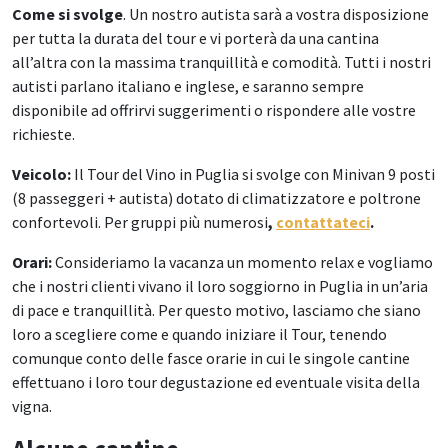
Come si svolge
. Un nostro autista sarà a vostra disposizione
per tutta la durata del tour e vi porterà da una cantina
all’altra con la massima tranquillità e comodità. Tutti i nostri
autisti parlano italiano e inglese, e saranno sempre
disponibile ad offrirvi suggerimenti o rispondere alle vostre
richieste.
Veicolo:
Il Tour del Vino in Puglia si svolge con Minivan 9 posti
(8 passeggeri + autista) dotato di climatizzatore e poltrone
confortevoli. Per gruppi più numerosi
,
contattateci
.
Orari:
Consideriamo la vacanza un momento relax e vogliamo
che i nostri clienti vivano il loro soggiorno in Puglia in un’aria
di pace e tranquillità. Per questo motivo, lasciamo che siano
loro a scegliere come e quando iniziare il Tour, tenendo
comunque conto delle fasce orarie in cui le singole cantine
effettuano i loro tour degustazione ed eventuale visita della
vigna.