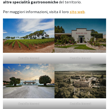
altre specialità gastronomiche
del territorio.
Per maggiori informazioni, visita il loro
sito web
.
Castello Monaci
Castello Monaci
Castello Monaci
Castello Monaci