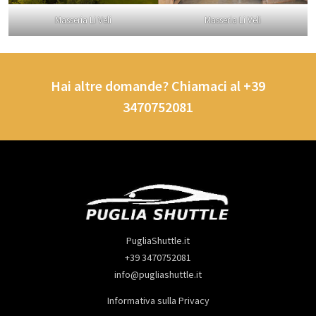
Masseria Li Veli
Masseria Li Veli
Hai altre domande? Chiamaci al +39
3470752081
PugliaShuttle.it
+39 3470752081
info@pugliashuttle.it
Informativa sulla Privacy