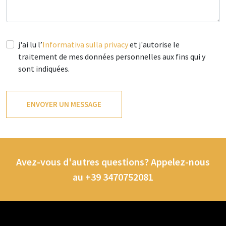
j'ai lu l’
Informativa sulla privacy
et j'autorise le
traitement de mes données personnelles aux fins qui y
sont indiquées.
Avez-vous d'autres questions? Appelez-nous
au +39 3470752081