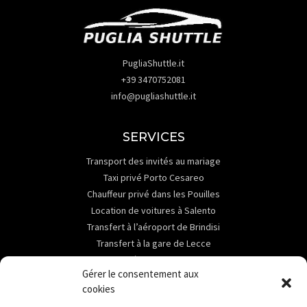
PugliaShuttle.it
+39 3470752081
info@pugliashuttle.it
SERVICES
Transport des invités au mariage
Taxi privé Porto Cesareo
Chauffeur privé dans les Pouilles
Location de voitures à Salento
Transfert à l’aéroport de Brindisi
Transfert à la gare de Lecce
Transfert à la gare de Brindisi
Gérer le consentement aux
ABOUT
cookies