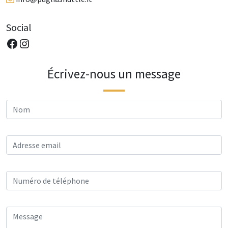
Social
Pagina Facebook di PugliaShuttle.it
Pagina Instagram di PugliaShuttle.it
Écrivez-nous un message