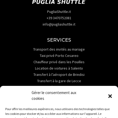
PugliaShuttle.it
+39 3470752081
info@pugliashuttle.it
SERVICES
Transport des invités au mariage
Taxi privé Porto Cesareo
Chauffeur privé dans les Pouilles
Location de voitures à Salento
Transfert à l’aéroport de Brindisi
Transfert à la gare de Lecce
Transfert à la gare de Brindisi
Gérer le consentement aux
ABOUT
cookies
Contact
Pour offrir les meilleures expériences, nous utilisons des technologies telles que
Services
les cookies pour stocker et/ou accéder aux informations sur l'appareil. Le