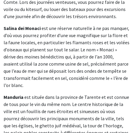
Comte. Lors des journées venteuses, vous pourrez faire de la
voile ou du kitesurf, ou louer des bateaux pour des excursions
d’une journée afin de découvrir les trésors environnants.
Salina dei Monaci
est une réserve naturelle à ne pas manquer,
d’où vous pourrez profiter d’une vue magnifique sur la flore et
la faune locales, en particulier les flamants roses et les volées
d’oiseaux qui planent sur tout le salar. Le nom « Monaci »
dérive des moines bénédictins qui, à partir de l’an 1000,
avaient utilisé la zone comme usine de sel, précisément parce
que l’eau de mer qui se déposait lors des ondes de tempête se
transformait facilement en sel, considéré comme le « l’ère de
l’or blanc.
Manduria
est située dans la province de Tarente et est connue
de tous pour le vin du même nom. Le centre historique de la
ville est un fouillis de rues étroites et sinueuses où vous
pourrez découvrir les principaux monuments de la ville, tels
que les églises, le ghetto juif médiéval, la tour de l’horloge,
les palais nobles construits à différentes époques et certaines