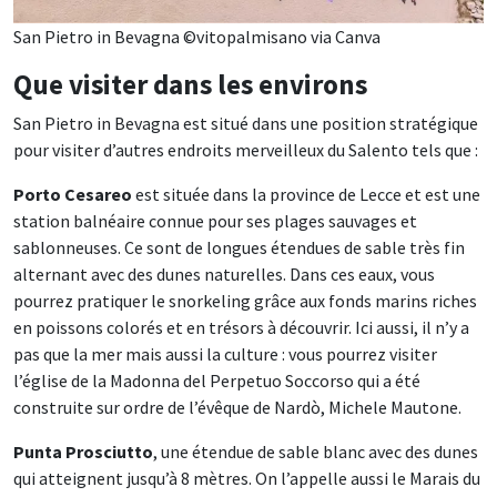
San Pietro in Bevagna ©vitopalmisano via Canva
Que visiter dans les environs
San Pietro in Bevagna est situé dans une position stratégique
pour visiter d’autres endroits merveilleux du Salento tels que :
Porto Cesareo
est située dans la province de Lecce et est une
station balnéaire connue pour ses plages sauvages et
sablonneuses. Ce sont de longues étendues de sable très fin
alternant avec des dunes naturelles. Dans ces eaux, vous
pourrez pratiquer le snorkeling grâce aux fonds marins riches
en poissons colorés et en trésors à découvrir. Ici aussi, il n’y a
pas que la mer mais aussi la culture : vous pourrez visiter
l’église de la Madonna del Perpetuo Soccorso qui a été
construite sur ordre de l’évêque de Nardò, Michele Mautone.
Punta Prosciutto
, une étendue de sable blanc avec des dunes
qui atteignent jusqu’à 8 mètres. On l’appelle aussi le Marais du