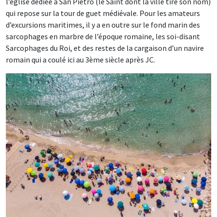
l’église dédiée à San Pietro (le Saint dont la ville tire son nom)
qui repose sur la tour de guet médiévale. Pour les amateurs
d’excursions maritimes, il y a en outre sur le fond marin des
sarcophages en marbre de l’époque romaine, les soi-disant
Sarcophages du Roi, et des restes de la cargaison d’un navire
romain qui a coulé ici au 3ème siècle après JC.