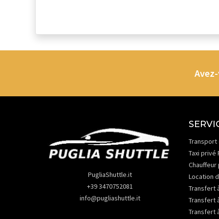
Avez-
SERVI
Transport 
Taxi privé
Chauffeur 
PugliaShuttle.it
Location d
+39 3470752081
Transfert 
info@pugliashuttle.it
Transfert 
Transfert 