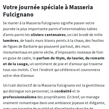
Votre journée spéciale à Masseria
Fulcignano
Se marier à la Masseria Fulcignano signifie passer votre
journée la plus importante parmi d’interminables tables
d’amis parmi les
oliviers centenaires
, un ciel brodé de mille
lumières
, de hauts murs blancs peints à la chaux, des feuilles
de figues de Barbarie qui poussent partout, des murs
monumentaux en pierre sèche, d’imposants rouleaux de foin
en guise de cadre, le
parfum du thym, du laurier, du romarin
et de la sauge,
un sentiment de joie et d’amour qui traverse
tous vos invités. C’est l’endroit qui célébrera et couronnera
votre rêve d’amour.
Un trait distinctif de la Masseria Fulcignano est la gentillesse
qui distingue son personnel, la
cordialité
et le
professionnalisme
des propriétaires. En bref, un mariage
vraiment romantique dans une ambiance joyeuse et élégante,
avec une garantie de qualité et d’excellente réussite de