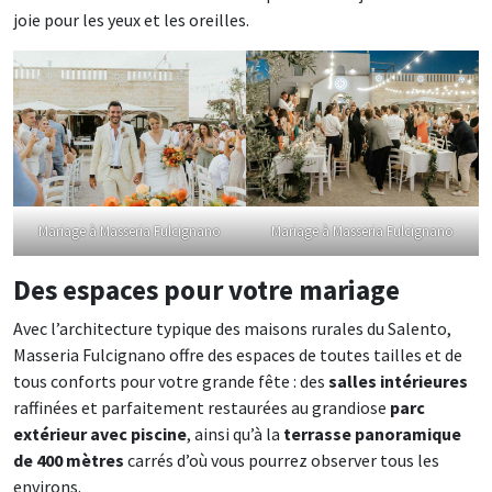
joie pour les yeux et les oreilles.
Mariage à Masseria Fulcignano
Mariage à Masseria Fulcignano
Des espaces pour votre mariage
Avec l’architecture typique des maisons rurales du Salento,
Masseria Fulcignano offre des espaces de toutes tailles et de
tous conforts pour votre grande fête : des
salles intérieures
raffinées et parfaitement restaurées au grandiose
parc
extérieur avec piscine
, ainsi qu’à la
terrasse panoramique
de 400 mètres
carrés d’où vous pourrez observer tous les
environs.