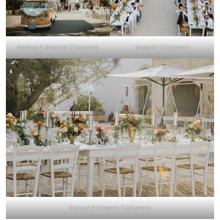
Masseria Fulcignano
Mariage à Masseria Fulcignano
Mariage à Masseria Fulcignano