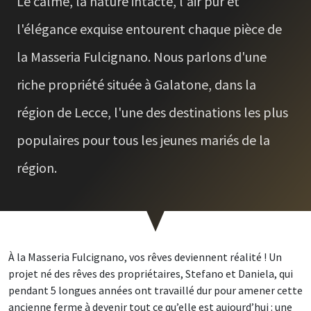
Le calme, la nature intacte, l'air pur et
l'élégance exquise entourent chaque pièce de
la Masseria Fulcignano. Nous parlons d'une
riche propriété située à Galatone, dans la
région de Lecce, l'une des destinations les plus
populaires pour tous les jeunes mariés de la
région.
À la Masseria Fulcignano, vos rêves deviennent réalité ! Un
projet né des rêves des propriétaires, Stefano et Daniela, qui
pendant 5 longues années ont travaillé dur pour amener cette
ancienne ferme à devenir tout ce qu’elle est aujourd’hui : une