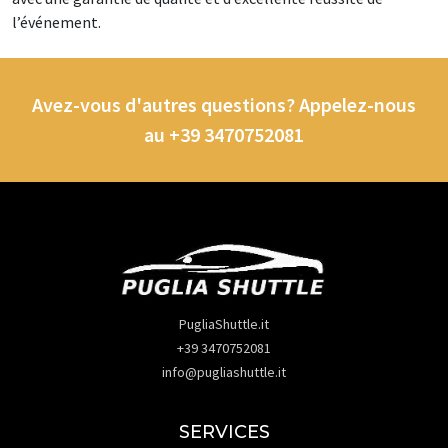
l’événement.
Avez-vous d'autres questions? Appelez-nous
au +39 3470752081
PugliaShuttle.it
+39 3470752081
info@pugliashuttle.it
SERVICES