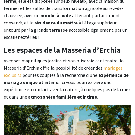
fermé, elle est disposée sur deux niveaux, avec la maison du
fermier et les salles de transformation agricole au rez-de-
chaussée, avec un
moulin à huile
attenant parfaitement
conservé, et la
résidence du maître
à l’étage supérieur
entouré par la grande
terrasse
accessible également par un
escalier extérieur.
Les espaces de la Masseria d’Erchia
Avec ses magnifiques jardins et son oliveraie centenaire, la
Masseria d’Erchia offre la possibilité de créer des
mariages
exclusifs
pour les couples à la recherche d’une
expérience de
mariage unique et intime
. Ici vous pourrez vivre une
expérience en contact avec la nature, à quelques pas de la mer
et dans une
atmosphère familière et intime.