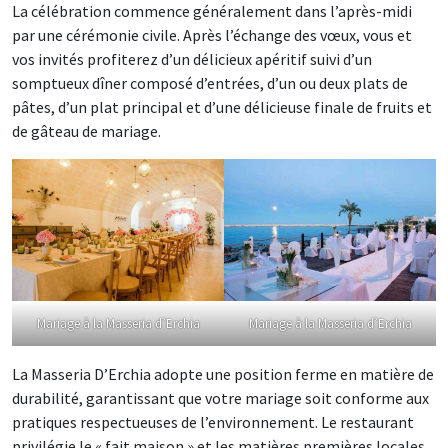
La célébration commence généralement dans l’après-midi
par une cérémonie civile. Après l’échange des vœux, vous et
vos invités profiterez d’un délicieux apéritif suivi d’un
somptueux dîner composé d’entrées, d’un ou deux plats de
pâtes, d’un plat principal et d’une délicieuse finale de fruits et
de gâteau de mariage.
Mariage à la Masseria d’Erchia
Mariage à la Masseria d’Erchia
La Masseria D’Erchia adopte une position ferme en matière de
durabilité, garantissant que votre mariage soit conforme aux
pratiques respectueuses de l’environnement. Le restaurant
privilégie le « fait maison » et les matières premières locales