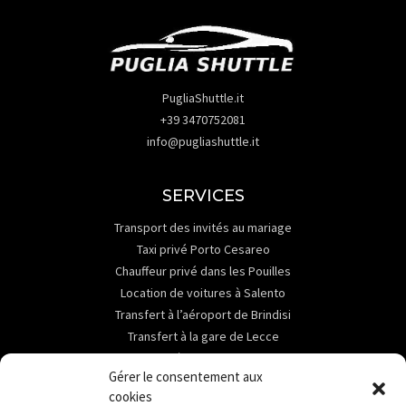
PugliaShuttle.it
+39 3470752081
info@pugliashuttle.it
SERVICES
Transport des invités au mariage
Taxi privé Porto Cesareo
Chauffeur privé dans les Pouilles
Location de voitures à Salento
Transfert à l’aéroport de Brindisi
Transfert à la gare de Lecce
Transfert à la gare de Brindisi
Gérer le consentement aux
ABOUT
cookies