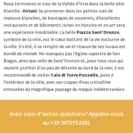
Nous terminons le tour de la Vallée d’Itria dans la belle ville
blanche :
Ostuni
. Se promener dans les petites rues de
maisons blanches, de boutiques de souvenirs, d’excellents
restaurants et de bâtiments riches en histoire et en art sera
une expérience inoubliable. La belle
Piazza Sant’Oronzo
,
symbole de la ville, est le cœur battant de la vie nocturne de
la ville. En été, il se remplit de vie et chacun de ses locaux est
bondé de monde. Ne manquez pas l’église rupestre de San
Biagio, ainsi que celle de Sant’Oronzo et, pour tous ceux qui
veulent profiter d’un peu de détente au bord de la mer, il est
recommandé de visiter
Cala di Torre Pozzelle
, juste à
l’extérieur de la ville, avec ses criques d’eau cristalline
entourées du magnifique paysage du maquis méditerranéen.
Avez-vous d'autres questions? Appelez-nous
au +39 3470752081