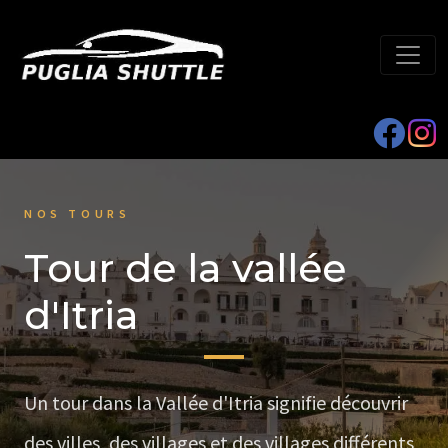
NOS TOURS
Tour de la vallée
d'Itria
Un tour dans la Vallée d'Itria signifie découvrir
des villes, des villages et des villages différents