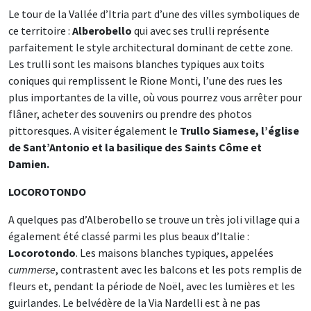
Le tour de la Vallée d’Itria part d’une des villes symboliques de
ce territoire :
Alberobello
qui avec ses trulli représente
parfaitement le style architectural dominant de cette zone.
Les trulli sont les maisons blanches typiques aux toits
coniques qui remplissent le Rione Monti, l’une des rues les
plus importantes de la ville, où vous pourrez vous arrêter pour
flâner, acheter des souvenirs ou prendre des photos
pittoresques. A visiter également le
Trullo Siamese, l’église
de Sant’Antonio et la basilique des Saints Côme et
Damien.
LOCOROTONDO
A quelques pas d’Alberobello se trouve un très joli village qui a
également été classé parmi les plus beaux d’Italie :
Locorotondo
. Les maisons blanches typiques, appelées
cummerse
, contrastent avec les balcons et les pots remplis de
fleurs et, pendant la période de Noël, avec les lumières et les
guirlandes. Le belvédère de la Via Nardelli est à ne pas